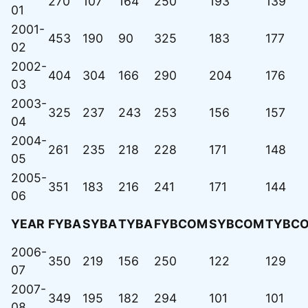
270
107
164
250
193
139
01
2001-
453
190
90
325
183
177
02
2002-
404
304
166
290
204
176
03
2003-
325
237
243
253
156
157
04
2004-
261
235
218
228
171
148
05
2005-
351
183
216
241
171
144
06
YEAR
FYBA
SYBA
TYBA
FYBCOM
SYBCOM
TYBC
2006-
350
219
156
250
122
129
07
2007-
349
195
182
294
101
101
08