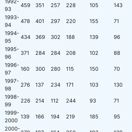
1992-
459
351
257
228
105
143
93
1993-
478
401
297
220
155
71
94
1994-
434
369
302
188
139
96
95
1995-
371
284
284
208
102
88
96
1996-
160
300
280
115
150
70
97
1997-
276
137
234
171
103
130
98
1998-
226
214
112
244
93
71
99
1999-
139
166
194
219
185
95
2000
2000-