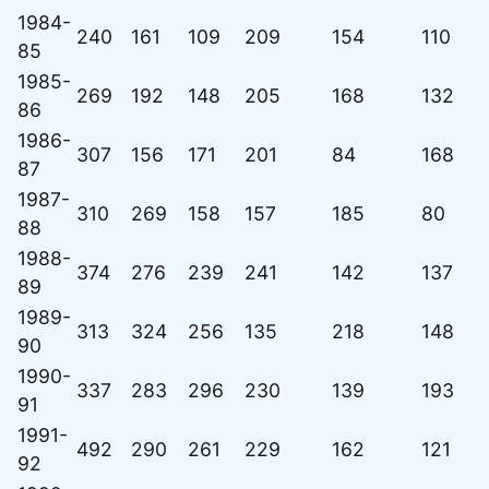
1984-
240
161
109
209
154
110
85
1985-
269
192
148
205
168
132
86
1986-
307
156
171
201
84
168
87
1987-
310
269
158
157
185
80
88
1988-
374
276
239
241
142
137
89
1989-
313
324
256
135
218
148
90
1990-
337
283
296
230
139
193
91
1991-
492
290
261
229
162
121
92