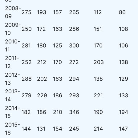
2008-
275
193
157
265
112
86
09
2009-
250
172
163
286
151
108
10
2010-
281
180
125
300
170
106
11
2011-
252
212
170
272
203
138
12
2012-
288
202
163
294
138
129
13
2013-
279
229
186
293
221
133
14
2014-
182
186
210
346
190
194
15
2015-
144
131
154
245
214
147
16